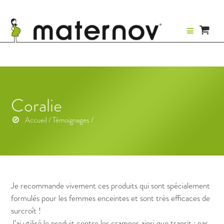
Aller au contenu
Coralie
Accueil
/
Témoignages
/
Je recommande vivement ces produits qui sont spécialement
formulés pour les femmes enceintes et sont très efficaces de
surcroît !
J’ai utilisé le produit contre les crampes ainsi que transit : pas