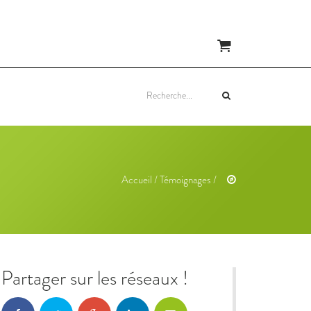
Recherche
pour
:
Accueil
/
Témoignages
/
Partager sur les réseaux !