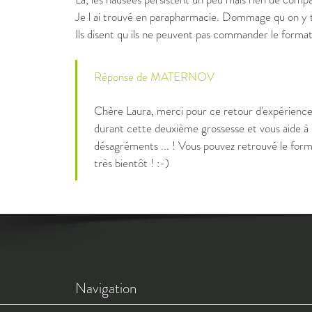
Je l ai trouvé en parapharmacie. Dommage qu on y t
Ils disent qu ils ne peuvent pas commander le format
Réponse de MATERNOV
Chère Laura, merci pour ce retour d'expérien
durant cette deuxième grossesse et vous aide à 
désagréments ... ! Vous pouvez retrouvé le format
très bientôt ! :-)
Navigation